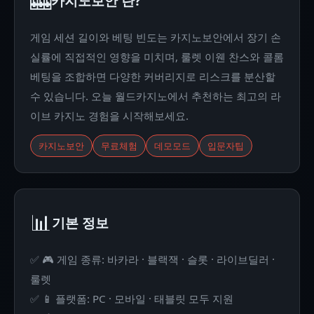
🎰
카지노보안 란?
게임 세션 길이와 베팅 빈도는 카지노보안에서 장기 손
실률에 직접적인 영향을 미치며, 룰렛 이웬 찬스와 콜롬
베팅을 조합하면 다양한 커버리지로 리스크를 분산할
수 있습니다. 오늘 월드카지노에서 추천하는 최고의 라
이브 카지노 경험을 시작해보세요.
카지노보안
무료체험
데모모드
입문자팁
📊
기본 정보
✅ 🎮 게임 종류: 바카라 · 블랙잭 · 슬롯 · 라이브딜러 ·
룰렛
✅ 📱 플랫폼: PC · 모바일 · 태블릿 모두 지원