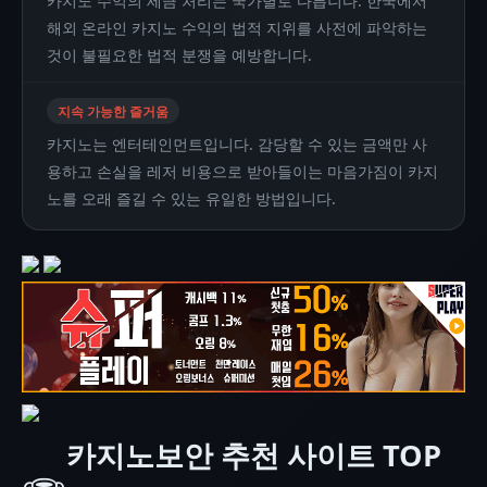
카지노 수익의 세금 처리는 국가별로 다릅니다. 한국에서
해외 온라인 카지노 수익의 법적 지위를 사전에 파악하는
것이 불필요한 법적 분쟁을 예방합니다.
지속 가능한 즐거움
카지노는 엔터테인먼트입니다. 감당할 수 있는 금액만 사
용하고 손실을 레저 비용으로 받아들이는 마음가짐이 카지
노를 오래 즐길 수 있는 유일한 방법입니다.
카지노보안 추천 사이트 TOP