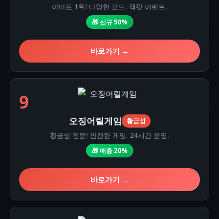
야마토 1위! 다양한 모드. 잭팟 이벤트.
🎁 신규 50%
바로가기 →
9
오징어릴게임
황금성
황금성 전문! 안전한 게임. 24시간 운영.
🎁 매충 20%
바로가기 →