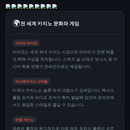
🌍
전 세계 카지노 문화와 게임
마카오 바카라
마카오는 세계 최대 카지노 시장으로 바카라가 전체 매출
의 80% 이상을 차지합니다. 스퀴즈 딜·드래곤 보너스 등 아
시아 특화 변형이 온라인으로도 제공됩니다.
라스베이거스 스타일
미국식 카지노는 슬롯·포커·크랩스가 강세입니다. 텍사스
홀덤 포커와 비디오 포커가 특히 발달해 있으며 온라인에
서도 동일한 스타일로 즐길 수 있습니다.
유럽 카지노
유럽은 룰렛의 본고장으로 단일 제로 유럽식 룰렛이 표준