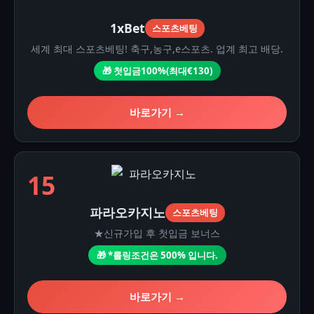
1xBet
스포츠베팅
세계 최대 스포츠베팅! 축구,농구,e스포츠. 업계 최고 배당.
🎁 첫입금100%(최대€130)
바로가기 →
15
파라오카지노
스포츠베팅
★신규가입 후 첫입금 보너스
🎁 *롤링조건은 500% 입니다.
바로가기 →