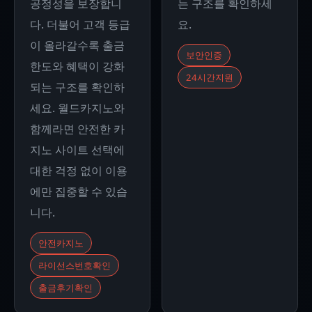
공정성을 보장합니
는 구조를 확인하세
다. 더불어 고객 등급
요.
이 올라갈수록 출금
보안인증
한도와 혜택이 강화
24시간지원
되는 구조를 확인하
세요. 월드카지노와
함께라면 안전한 카
지노 사이트 선택에
대한 걱정 없이 이용
에만 집중할 수 있습
니다.
안전카지노
라이선스번호확인
출금후기확인