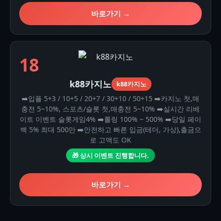
바로가기 →
18
k88카지노
k88카지노
➡️입플 5+3 / 10+5 / 20+7 / 30+10 / 50+15 ➡️카지노 첫,매
충전 5~10%, 스포츠/슬롯 첫,매충전 5~10% ➡️실시간 리베
이트 이벤트 슬롯게임4% ➡️롤링 100% ~ 500% ➡️당일 페이
백 5% 최대 500만 ➡️안전하고 빠른 입금(테더, 가상),출금으
로 고액도 OK
🎁 상시 이벤트 진행합니다.
바로가기 →