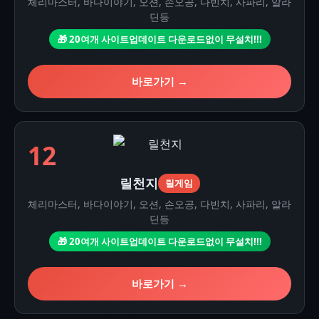
체리마스터, 바다이야기, 오션, 손오공, 다빈치, 사파리, 알라
딘등
🎁 20여개 사이트업데이트 다운로드없이 무설치!!!
바로가기 →
12
릴천지
릴게임
체리마스터, 바다이야기, 오션, 손오공, 다빈치, 사파리, 알라
딘등
🎁 20여개 사이트업데이트 다운로드없이 무설치!!!
바로가기 →