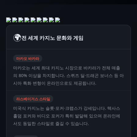
🌍
전 세계 카지노 문화와 게임
마카오 바카라
마카오는 세계 최대 카지노 시장으로 바카라가 전체 매출
의 80% 이상을 차지합니다. 스퀴즈 딜·드래곤 보너스 등 아
시아 특화 변형이 온라인으로도 제공됩니다.
라스베이거스 스타일
미국식 카지노는 슬롯·포커·크랩스가 강세입니다. 텍사스
홀덤 포커와 비디오 포커가 특히 발달해 있으며 온라인에
서도 동일한 스타일로 즐길 수 있습니다.