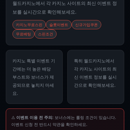
월드카지노에서 각 카지노 사이트의 최신 이벤트 정
보를 실시간으로 확인해보세요.
카지노무료스핀
슬롯이벤트
신규가입쿠폰
무료베팅
스핀조건
카지노 특별 이벤트 기
특히 월드카지노에서
간에는 더 높은 배당
각 카지노 사이트의 최
부스트와 보너스가 제
신 이벤트 정보를 실시
공되므로 놓치지 마세
간으로 확인해보세요.
요.
⚠️
이벤트 이용 전 주의:
보너스에는 롤링 조건이 있습니다.
이벤트 신청 전 반드시 약관을 확인하세요.