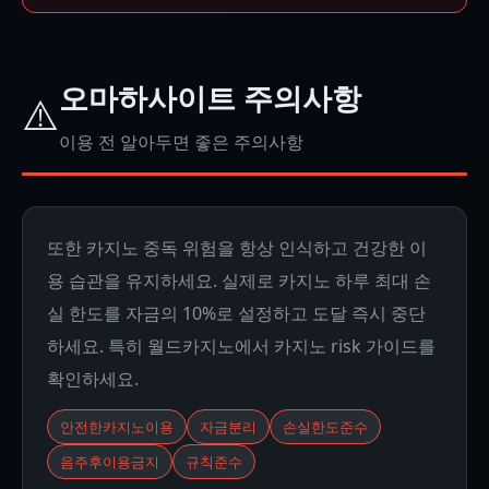
오마하사이트 주의사항
⚠️
이용 전 알아두면 좋은 주의사항
또한 카지노 중독 위험을 항상 인식하고 건강한 이
용 습관을 유지하세요. 실제로 카지노 하루 최대 손
실 한도를 자금의 10%로 설정하고 도달 즉시 중단
하세요. 특히 월드카지노에서 카지노 risk 가이드를
확인하세요.
안전한카지노이용
자금분리
손실한도준수
음주후이용금지
규칙준수