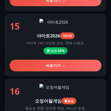
바로가기 →
15
야마토2026
야마토
야마토 1위! 다양한 모드. 잭팟 이벤트.
🎁 신규 50%
바로가기 →
16
오징어릴게임
황금성
황금성 전문! 안전한 게임. 24시간 운영.