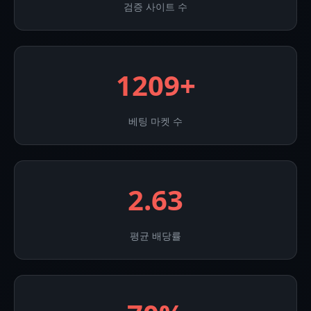
검증 사이트 수
1209+
베팅 마켓 수
2.63
평균 배당률