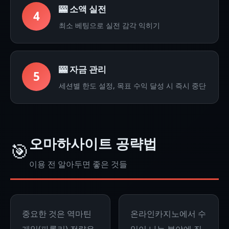
🎰 소액 실전
4
최소 베팅으로 실전 감각 익히기
🎰 자금 관리
5
세션별 한도 설정, 목표 수익 달성 시 즉시 중단
오마하사이트 공략법
🎯
이용 전 알아두면 좋은 것들
중요한 것은 역마틴
온라인카지노에서 수
게일(파롤리) 전략은
익이 나는 분야에 집