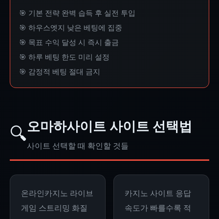
🎯 기본 전략 완벽 습득 후 실전 투입
🎯 하우스엣지 낮은 베팅에 집중
🎯 목표 수익 달성 시 즉시 출금
🎯 하루 베팅 한도 미리 설정
🎯 감정적 베팅 절대 금지
오마하사이트 사이트 선택법
🔍
사이트 선택할 때 확인할 것들
온라인카지노 라이브
카지노 사이트 응답
게임 스트리밍 화질
속도가 빠를수록 적