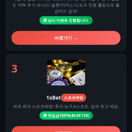
도 10% 추가 보너스! 슬롯/카지노/스포츠 전용 롤링으로 출
금까지 쉽게!
🎁 상시 이벤트 진행합니다.
바로가기 →
3
1xBet
스포츠베팅
세계 최대 스포츠베팅! 축구,농구,e스포츠. 업계 최고 배당.
🎁 첫입금100%(최대€130)