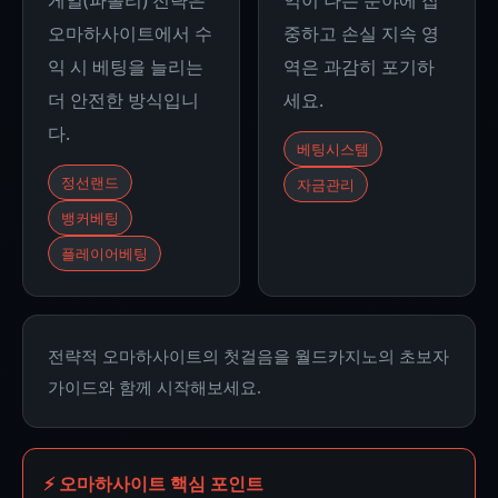
오마하사이트에서 수
중하고 손실 지속 영
익 시 베팅을 늘리는
역은 과감히 포기하
더 안전한 방식입니
세요.
다.
베팅시스템
정선랜드
자금관리
뱅커베팅
플레이어베팅
전략적 오마하사이트의 첫걸음을 월드카지노의 초보자
가이드와 함께 시작해보세요.
⚡ 오마하사이트 핵심 포인트