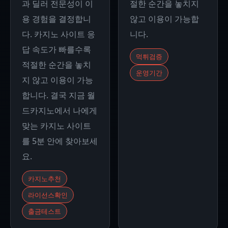
과 딜러 전문성이 이
절한 순간을 놓치지
용 경험을 결정합니
않고 이용이 가능합
다. 카지노 사이트 응
니다.
답 속도가 빠를수록
먹튀검증
적절한 순간을 놓치
운영기간
지 않고 이용이 가능
합니다. 결국 지금 월
드카지노에서 나에게
맞는 카지노 사이트
를 5분 안에 찾아보세
요.
카지노추천
라이선스확인
출금테스트