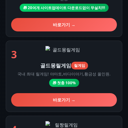
🎁 20여개 사이트업데이트 다운로드없이 무설치!!!
바로가기 →
3
골드몽릴게임
릴게임
국내 최대 릴게임! 야마토,바다이야기,황금성 올인원.
🎁 첫충 100%
바로가기 →