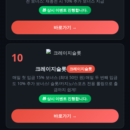
전 보너스: 재충전 시 10% 추가 보너스 지급
🎁 상시 이벤트 진행합니다.
바로가기 →
10
크레이지슬롯
크레이지슬롯
매일 첫 입금 15% 보너스 (최대 50만 원) 매일 두 번째 입금
도 10% 추가 보너스! 슬롯/카지노/스포츠 전용 롤링으로 출
금까지 쉽게!
🎁 상시 이벤트 진행합니다.
바로가기 →