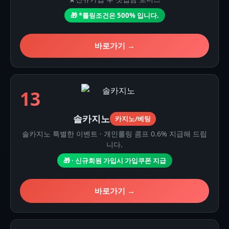
🎁 *롤링조건은 500% 입니다.
바로가기 →
13
솔카지노
카지노/베팅
솔카지노 특별한 이벤트 · 개인롤링 콤프 0.6% 지급해 드립
니다.
🎁 · 신규회원 가입시 가입쿠폰 지급
바로가기 →