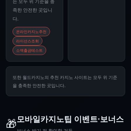
는 모두 위 기준을 충
족한 안전한 곳입니
다.
온라인카지노추천
라이선스조회
소액출금테스트
또한 월드카지노의 추천 카지노 사이트는 모두 위 기준
을 충족한 안전한 곳입니다.
모바일카지노팁 이벤트·보너스
🎁
보너스 받기 전 확인할 것들