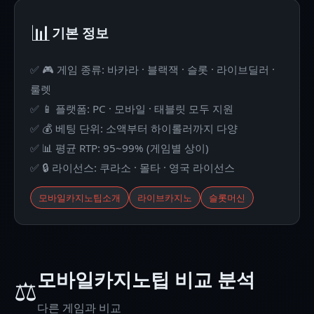
📊
기본 정보
✅ 🎮 게임 종류: 바카라 · 블랙잭 · 슬롯 · 라이브딜러 ·
룰렛
✅ 📱 플랫폼: PC · 모바일 · 태블릿 모두 지원
✅ 💰 베팅 단위: 소액부터 하이롤러까지 다양
✅ 📊 평균 RTP: 95~99% (게임별 상이)
✅ 🔒 라이선스: 쿠라소 · 몰타 · 영국 라이선스
모바일카지노팁소개
라이브카지노
슬롯머신
모바일카지노팁 비교 분석
⚖️
다른 게임과 비교