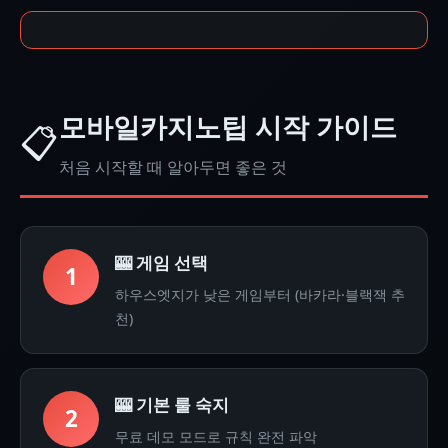
모바일카지노팁 시작 가이드
📋
처음 시작할 때 알아두면 좋은 것
🎰 게임 선택
1
하우스엣지가 낮은 게임부터 (바카라·블랙잭 추
천)
🎰 기본 룰 숙지
2
무료 데모 모드로 규칙 완전 파악