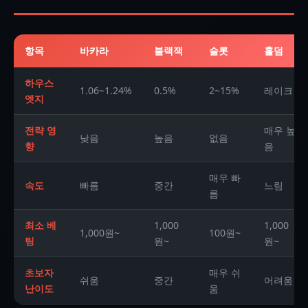
항목
바카라
블랙잭
슬롯
홀덤
하우스
1.06~1.24%
0.5%
2~15%
레이크
엣지
전략 영
매우 높
낮음
높음
없음
향
음
매우 빠
속도
빠름
중간
느림
름
최소 베
1,000
1,000
1,000원~
100원~
팅
원~
원~
초보자
매우 쉬
쉬움
중간
어려움
난이도
움