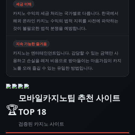
세금 이해
카지노 수익의 세금 처리는 국가별로 다릅니다. 한국에서
해외 온라인 카지노 수익의 법적 지위를 사전에 파악하는
것이 불필요한 법적 분쟁을 예방합니다.
지속 가능한 즐거움
카지노는 엔터테인먼트입니다. 감당할 수 있는 금액만 사
용하고 손실을 레저 비용으로 받아들이는 마음가짐이 카지
노를 오래 즐길 수 있는 유일한 방법입니다.
모바일카지노팁 추천 사이트
🏆
TOP 18
검증된 카지노 사이트