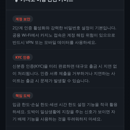
계정 보안
2단계 인증 활성화와 강력한 비밀번호 설정이 기본입니다.
공용 Wi-Fi에서 카지노 접속은 계정 해킹 위험이 있으므로
반드시 VPN 또는 모바일 데이터를 사용하세요.
KYC 인증
신분증 인증(KYC)을 미리 완료하면 대규모 출금 시 지연 없
이 처리됩니다. 인증 서류 제출을 거부하거나 지연하는 사
이트는 출금 시 문제가 발생할 수 있습니다.
책임 도박
입금 한도·손실 한도·세션 시간 한도 설정 기능을 적극 활용
하세요. 도박이 일상생활에 지장을 주는 신호가 보이면 자
기 배제 기능을 사용하는 것을 두려워하지 마세요.