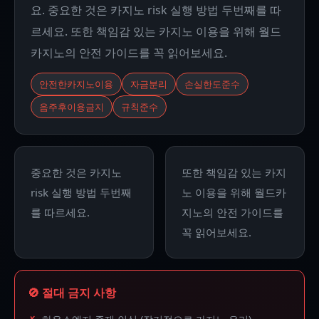
요. 중요한 것은 카지노 risk 실행 방법 두번째를 따
르세요. 또한 책임감 있는 카지노 이용을 위해 월드
카지노의 안전 가이드를 꼭 읽어보세요.
안전한카지노이용
자금분리
손실한도준수
음주후이용금지
규칙준수
중요한 것은 카지노
또한 책임감 있는 카지
risk 실행 방법 두번째
노 이용을 위해 월드카
를 따르세요.
지노의 안전 가이드를
꼭 읽어보세요.
🚫 절대 금지 사항