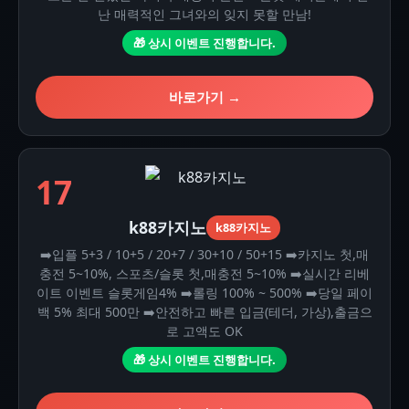
난 매력적인 그녀와의 잊지 못할 만남!
🎁 상시 이벤트 진행합니다.
바로가기 →
17
k88카지노
k88카지노
➡️입플 5+3 / 10+5 / 20+7 / 30+10 / 50+15 ➡️카지노 첫,매
충전 5~10%, 스포츠/슬롯 첫,매충전 5~10% ➡️실시간 리베
이트 이벤트 슬롯게임4% ➡️롤링 100% ~ 500% ➡️당일 페이
백 5% 최대 500만 ➡️안전하고 빠른 입금(테더, 가상),출금으
로 고액도 OK
🎁 상시 이벤트 진행합니다.