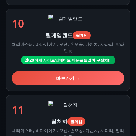
10
릴게임랜드
릴게임
체리마스터, 바다이야기, 오션, 손오공, 다빈치, 사파리, 알라
딘등
🎁 20여개 사이트업데이트 다운로드없이 무설치!!!
바로가기 →
11
릴천지
릴게임
체리마스터, 바다이야기, 오션, 손오공, 다빈치, 사파리, 알라