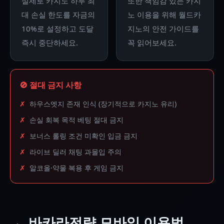
실제로 카지노 하루 최
또한 책임감 있는 카지
대 손실 한도를 자금의
노 이용을 위해 월드카
10%로 설정하고 도달
지노의 안전 가이드를
즉시 중단하세요.
꼭 읽어보세요.
🚫 절대 금지 사항
✗
하우스엣지 존재 인식 (장기적으로 카지노 유리)
✗
손실 회복 목적 베팅 절대 금지
✗
보너스 롤링 조건 미확인 입금 금지
✗
라이브 딜러 채팅 과몰입 주의
✗
알코올·약물 복용 후 게임 금지
바카라전략 모바일 이용법