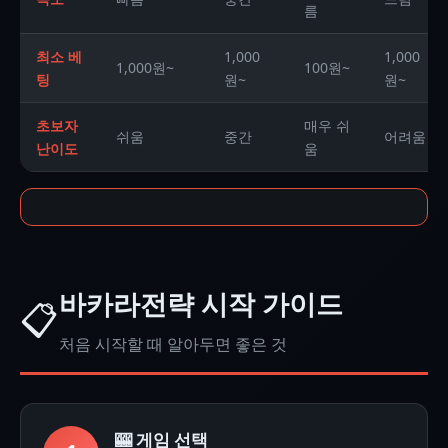
름
최소 베
1,000
1,000
1,000원~
100원~
팅
원~
원~
초보자
매우 쉬
쉬움
중간
어려움
난이도
움
바카라전략 시작 가이드
📋
처음 시작할 때 알아두면 좋은 것
🎰 게임 선택