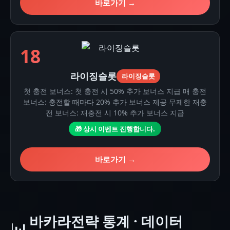
바로가기 →
18
라이징슬롯
라이징슬롯
첫 충전 보너스: 첫 충전 시 50% 추가 보너스 지급 매 충전
보너스: 충전할 때마다 20% 추가 보너스 제공 무제한 재충
전 보너스: 재충전 시 10% 추가 보너스 지급
🎁 상시 이벤트 진행합니다.
바로가기 →
바카라전략 통계 · 데이터
📊