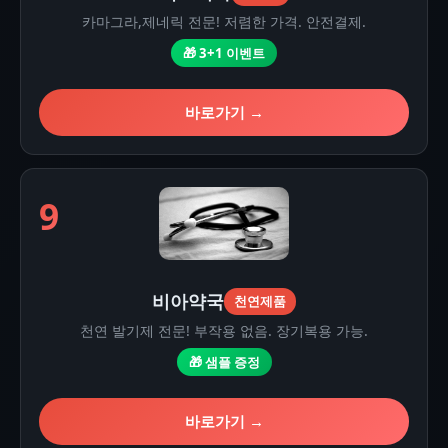
카마그라,제네릭 전문! 저렴한 가격. 안전결제.
🎁 3+1 이벤트
바로가기 →
9
비아약국
천연제품
천연 발기제 전문! 부작용 없음. 장기복용 가능.
🎁 샘플 증정
바로가기 →