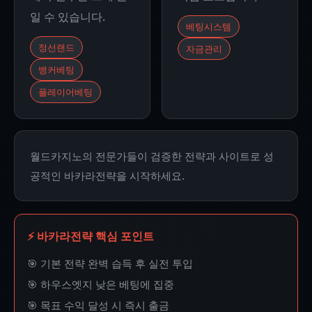
일 수 있습니다.
베팅시스템
정선랜드
자금관리
뱅커베팅
플레이어베팅
월드카지노의 전문가들이 검증한 전략과 사이트로 성
공적인 바카라전략을 시작하세요.
⚡ 바카라전략 핵심 포인트
🎯 기본 전략 완벽 습득 후 실전 투입
🎯 하우스엣지 낮은 베팅에 집중
🎯 목표 수익 달성 시 즉시 출금