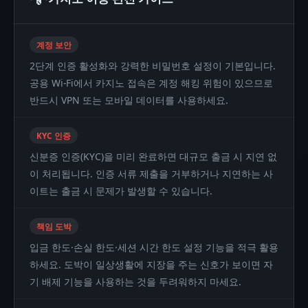
계정 보안
2단계 인증 활성화와 강력한 비밀번호 설정이 기본입니다.
공용 Wi-Fi에서 카지노 접속은 계정 해킹 위험이 있으므로
반드시 VPN 또는 모바일 데이터를 사용하세요.
KYC 인증
신분증 인증(KYC)을 미리 완료하면 대규모 출금 시 지연 없
이 처리됩니다. 인증 서류 제출을 거부하거나 지연하는 사
이트는 출금 시 문제가 발생할 수 있습니다.
책임 도박
입금 한도·손실 한도·세션 시간 한도 설정 기능을 적극 활용
하세요. 도박이 일상생활에 지장을 주는 신호가 보이면 자
기 배제 기능을 사용하는 것을 두려워하지 마세요.