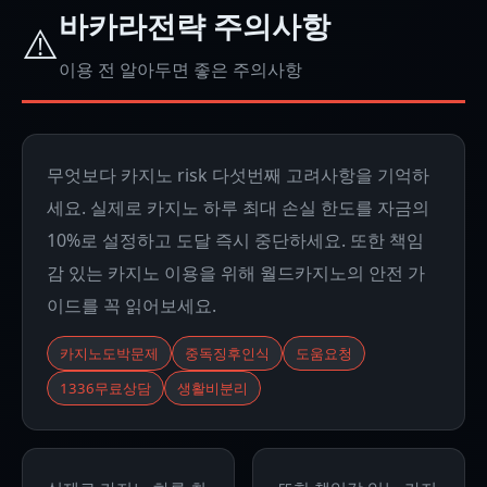
바카라전략 주의사항
⚠️
이용 전 알아두면 좋은 주의사항
무엇보다 카지노 risk 다섯번째 고려사항을 기억하
세요. 실제로 카지노 하루 최대 손실 한도를 자금의
10%로 설정하고 도달 즉시 중단하세요. 또한 책임
감 있는 카지노 이용을 위해 월드카지노의 안전 가
이드를 꼭 읽어보세요.
카지노도박문제
중독징후인식
도움요청
1336무료상담
생활비분리