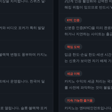
이상을 차지합니다. 스퀴즈 딜·
2단계 인증 활성화와 강력한 비
해킹 위험이 있으므로 반드시 
KYC 인증
커와 비디오 포커가 특히 발달
신분증 인증(KYC)을 미리 완
하거나 지연하는 사이트는 출금
책임 도박
 블랙잭 변형도 풍부하며 카지노
입금 한도·손실 한도·세션 시간
는 신호가 보이면 자기 배제 
세금 이해
트에서 운영됩니다. 한국어 딜
카지노 수익의 세금 처리는 국
를 사전에 파악하는 것이 불필
지속 가능한 즐거움
로 열립니다. 슬롯·블랙잭·포커
카지노는 엔터테인먼트입니다. 