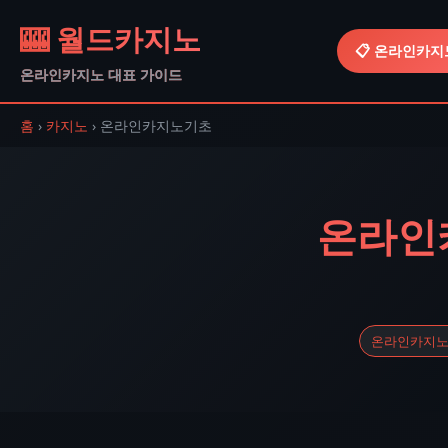
🎰 월드카지노
📋 온라인카
온라인카지노 대표 가이드
홈
›
카지노
› 온라인카지노기초
온라인
온라인카지