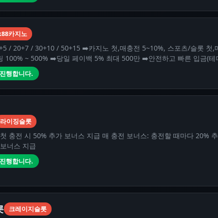
k88카지노
10+5 / 20+7 / 30+10 / 50+15 ➡️카지노 첫,매충전 5~10%, 스포츠/
 100% ~ 500% ➡️당일 페이백 5% 최대 500만 ➡️안전하고 빠른 입금(
 진행합니다.
라이징슬롯
 첫 충전 시 50% 추가 보너스 지급 매 충전 보너스: 충전할 때마다 20%
가 보너스 지급
 진행합니다.
롯
크레이지슬롯