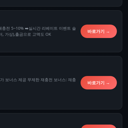
슬롯 첫,매충전 5~10% ➡️실시간 리베이트 이벤트 슬
바로가기 →
테더, 가상),출금으로 고액도 OK
 추가 보너스 제공 무제한 재충전 보너스: 재충
바로가기 →