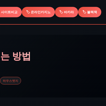
초 사이트비교
🏷️ 온라인카지노
🏷️ 바카라
🏷️ 블랙잭
는 방법
하우스엣지