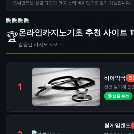
토너먼트는 상금 규모가 크고 소액 바이인으로 참가 가능합니다.
온라인카지노기초 추천 사이트 TO
🏆
검증된 카지노 사이트
비아약국
천
1
천연 발기제 전문
🎁 샘플 증정
릴게임랜드