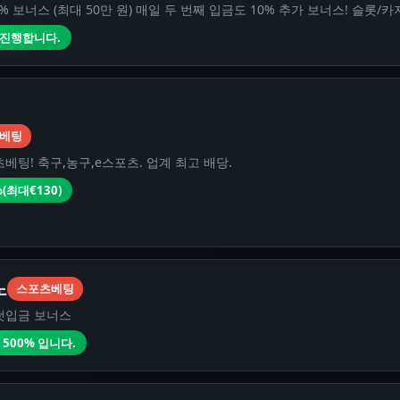
5% 보너스 (최대 50만 원) 매일 두 번째 입금도 10% 추가 보너스! 슬롯
 진행합니다.
베팅
베팅! 축구,농구,e스포츠. 업계 최고 배당.
(최대€130)
노
스포츠베팅
첫입금 보너스
 500% 입니다.