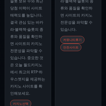
슬롯 보유 수와 최근
라·블랙잭·슬롯의 종
당첨 이력이 사이트
류와 품질을 확인하
매력도를 높입니다.
면 사이트의 카지노
결국 관심 있는 바카
전문성을 파악할 수
라·블랙잭·슬롯의 종
있습니다.
류와 품질을 확인하
커뮤니티후기
면 사이트의 카지노
안전사이트
전문성을 파악할 수
있습니다. 중요한 것
은 오늘 월드카지노
에서 최고의 RTP·하
우스엣지을 제공하는
카지노 사이트를 확
인해보세요.
카지노선택