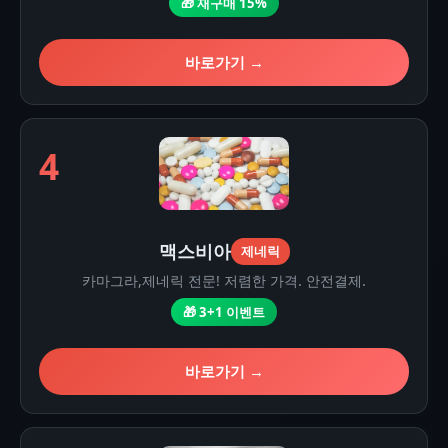
🎁 재구매 15%
바로가기 →
4
맥스비아
제네릭
카마그라,제네릭 전문! 저렴한 가격. 안전결제.
🎁 3+1 이벤트
바로가기 →