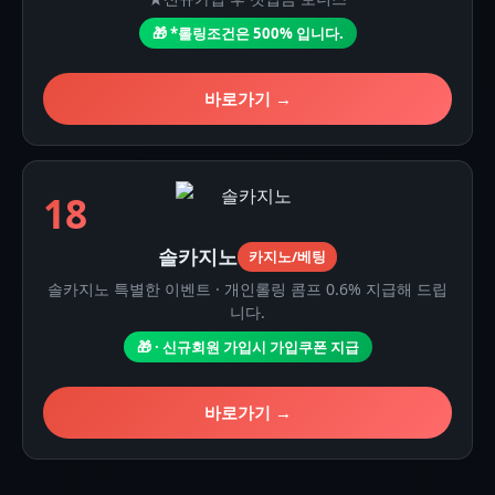
🎁 *롤링조건은 500% 입니다.
바로가기 →
18
솔카지노
카지노/베팅
솔카지노 특별한 이벤트 · 개인롤링 콤프 0.6% 지급해 드립
니다.
🎁 · 신규회원 가입시 가입쿠폰 지급
바로가기 →