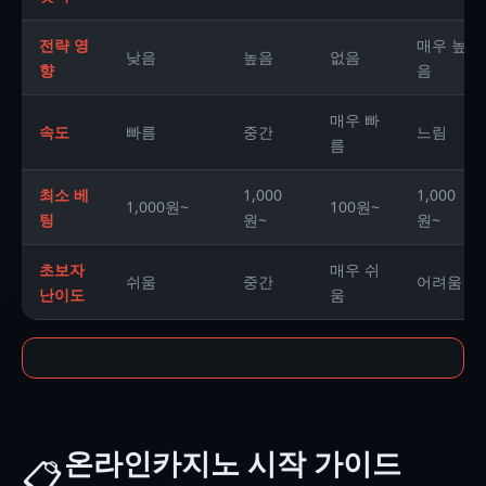
전략 영
매우 높
낮음
높음
없음
향
음
매우 빠
속도
빠름
중간
느림
름
최소 베
1,000
1,000
1,000원~
100원~
팅
원~
원~
초보자
매우 쉬
쉬움
중간
어려움
난이도
움
온라인카지노 시작 가이드
📋