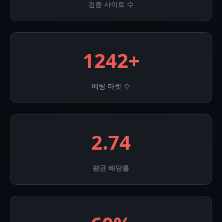
검증 사이트 수
1242+
베팅 마켓 수
2.74
평균 배당률