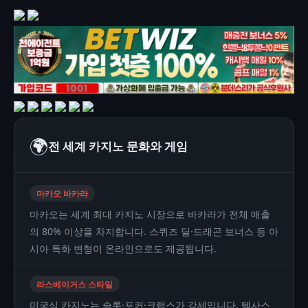
🌍
전 세계 카지노 문화와 게임
마카오 바카라
마카오는 세계 최대 카지노 시장으로 바카라가 전체 매출
의 80% 이상을 차지합니다. 스퀴즈 딜·드래곤 보너스 등 아
시아 특화 변형이 온라인으로도 제공됩니다.
라스베이거스 스타일
미국식 카지노는 슬롯·포커·크랩스가 강세입니다. 텍사스