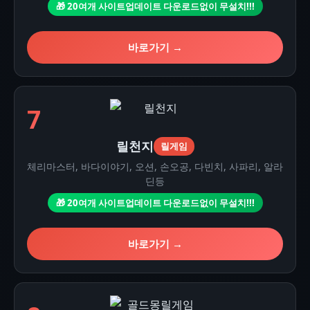
🎁 20여개 사이트업데이트 다운로드없이 무설치!!!
바로가기 →
7
릴천지
릴게임
체리마스터, 바다이야기, 오션, 손오공, 다빈치, 사파리, 알라
딘등
🎁 20여개 사이트업데이트 다운로드없이 무설치!!!
바로가기 →