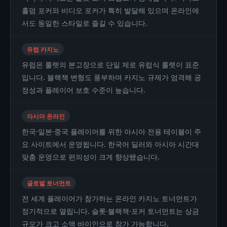
홀덤 포커와 비디오 포커가 특히 발달해 있으며 온라인에
서도 동일한 스타일로 즐길 수 있습니다.
유럽 카지노
유럽은 룰렛의 본고장으로 단일 제로 유럽식 룰렛이 표준
입니다. 블랙잭 변형도 풍부하며 카지노 규제가 엄격해 공
정성과 플레이어 보호 수준이 높습니다.
아시아 온라인
한국·일본·중국 플레이어를 위한 아시아 전용 테이블이 주
요 사이트에서 운영됩니다. 한국어 딜러와 아시아 시간대
맞춤 운영으로 편의성이 크게 향상됐습니다.
글로벌 토너먼트
전 세계 플레이어가 참가하는 온라인 카지노 토너먼트가
정기적으로 열립니다. 슬롯·블랙잭·포커 토너먼트는 상금
규모가 크고 소액 바이인으로 참가 가능합니다.