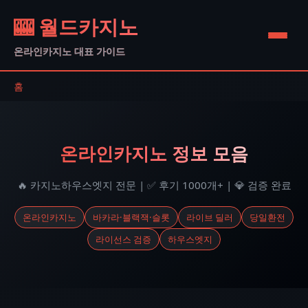
🎰 월드카지노
온라인카지노 대표 가이드
홈
온라인카지노 정보 모음
🔥 카지노하우스엣지 전문 | ✅ 후기 1000개+ | 💎 검증 완료
온라인카지노
바카라·블랙잭·슬롯
라이브 딜러
당일환전
라이선스 검증
하우스엣지