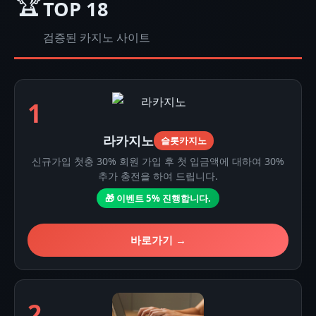
🏆
TOP 18
검증된 카지노 사이트
1
라카지노
슬롯카지노
신규가입 첫충 30% 회원 가입 후 첫 입금액에 대하여 30%
추가 충전을 하여 드립니다.
🎁 이벤트 5% 진행합니다.
바로가기 →
2