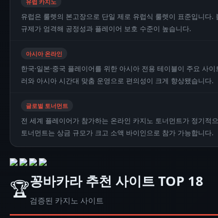
유럽 카지노
유럽은 룰렛의 본고장으로 단일 제로 유럽식 룰렛이 표준입니다.
규제가 엄격해 공정성과 플레이어 보호 수준이 높습니다.
아시아 온라인
한국·일본·중국 플레이어를 위한 아시아 전용 테이블이 주요 사이
러와 아시아 시간대 맞춤 운영으로 편의성이 크게 향상됐습니다.
글로벌 토너먼트
전 세계 플레이어가 참가하는 온라인 카지노 토너먼트가 정기적으
토너먼트는 상금 규모가 크고 소액 바이인으로 참가 가능합니다.
꽁바카라 추천 사이트 TOP 18
🏆
검증된 카지노 사이트