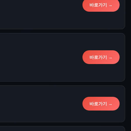
바로가기 →
바로가기 →
바로가기 →