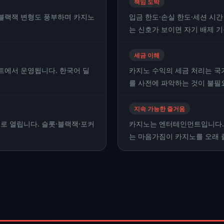
책임 도박
 블랙잭 변형도 풍부하며 카지노
입금 한도·손실 한도·세션 시간
는 신호가 보이면 자기 배제 
세금 이해
트에서 운영됩니다. 한국어 딜
카지노 수익의 세금 처리는 국
를 사전에 파악하는 것이 불필
지속 가능한 즐거움
로 열립니다. 슬롯·블랙잭·포커
카지노는 엔터테인먼트입니다. 
는 마음가짐이 카지노를 오래 