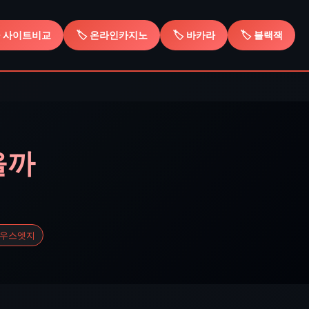
라 사이트비교
🏷️ 온라인카지노
🏷️ 바카라
🏷️ 블랙잭
을까
우스엣지