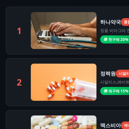
하나약국
종
1
정품 비아그라 전
🎁 첫구매 20%
정력원
시알
2
시알리스,레비트
🎁 재구매 15%
맥스비아
제