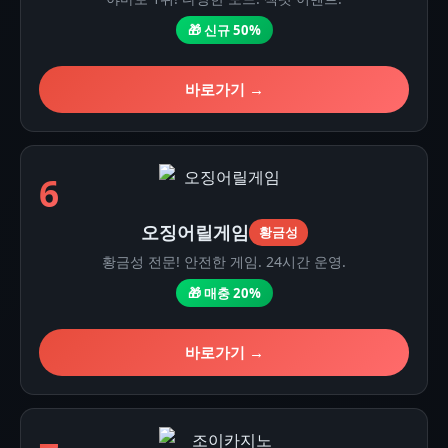
🎁 신규 50%
바로가기 →
6
오징어릴게임
황금성
황금성 전문! 안전한 게임. 24시간 운영.
🎁 매충 20%
바로가기 →