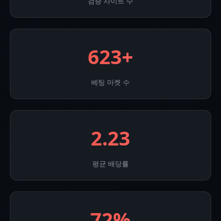
검증 사이트 수
623+
베팅 마켓 수
2.23
평균 배당률
72%