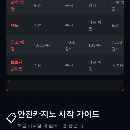
전략 영
매우 높
낮음
높음
없음
향
음
매우 빠
속도
빠름
중간
느림
름
최소 베
1,000
1,000
1,000원~
100원~
팅
원~
원~
초보자
매우 쉬
쉬움
중간
어려움
난이도
움
안전카지노 시작 가이드
📋
처음 시작할 때 알아두면 좋은 것