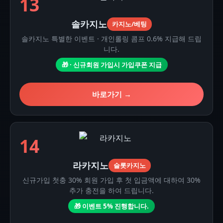
13
솔카지노
카지노/베팅
솔카지노 특별한 이벤트 · 개인롤링 콤프 0.6% 지급해 드립
니다.
🎁 · 신규회원 가입시 가입쿠폰 지급
바로가기 →
14
라카지노
슬롯카지노
신규가입 첫충 30% 회원 가입 후 첫 입금액에 대하여 30%
추가 충전을 하여 드립니다.
🎁 이벤트 5% 진행합니다.