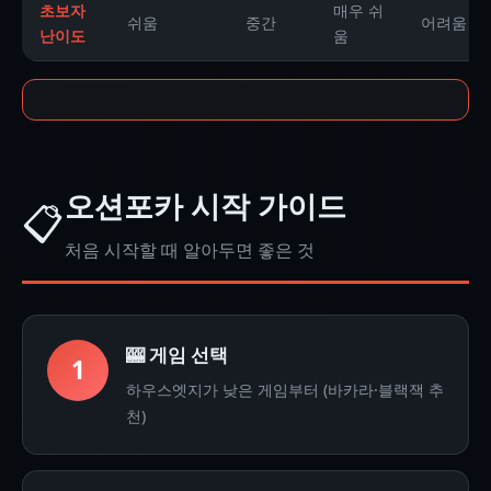
초보자
매우 쉬
쉬움
중간
어려움
난이도
움
오션포카 시작 가이드
📋
처음 시작할 때 알아두면 좋은 것
🎰 게임 선택
1
하우스엣지가 낮은 게임부터 (바카라·블랙잭 추
천)