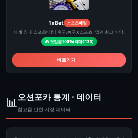
1xBet
스포츠베팅
세계 최대 스포츠베팅! 축구,농구,e스포츠. 업계 최고 배당.
🎁 첫입금100%(최대€130)
바로가기 →
오션포카 통계 · 데이터
📊
참고할 만한 시장 데이터