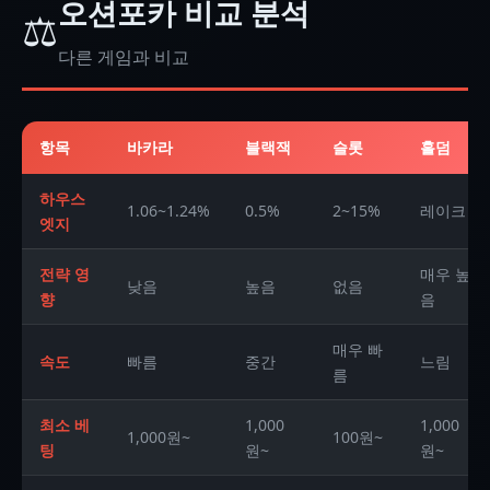
오션포카 비교 분석
⚖️
다른 게임과 비교
항목
바카라
블랙잭
슬롯
홀덤
하우스
1.06~1.24%
0.5%
2~15%
레이크
엣지
전략 영
매우 높
낮음
높음
없음
향
음
매우 빠
속도
빠름
중간
느림
름
최소 베
1,000
1,000
1,000원~
100원~
팅
원~
원~