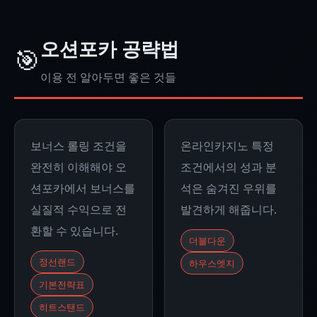
오션포카 공략법
🎯
이용 전 알아두면 좋은 것들
보너스 롤링 조건을
온라인카지노 특정
완전히 이해해야 오
조건에서의 성과 분
션포카에서 보너스를
석은 숨겨진 우위를
실질적 수익으로 전
발견하게 해줍니다.
환할 수 있습니다.
더블다운
정선랜드
하우스엣지
기본전략표
히트스탠드