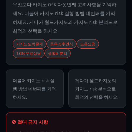
무엇보다 카지노 risk 다섯번째 고려사항을 기억하
세요. 더불어 카지노 risk 실행 방법 네번째를 기억
하세요. 게다가 월드카지노의 카지노 risk 분석으로
최적의 선택을 하세요.
카지노도박문제
중독징후인식
도움요청
1336무료상담
생활비분리
더불어 카지노 risk 실
게다가 월드카지노의
행 방법 네번째를 기억
카지노 risk 분석으로
하세요.
최적의 선택을 하세요.
🚫 절대 금지 사항