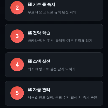
🎰 기본 룰 숙지
2
무료 데모 모드로 규칙 완전 파악
🎰 전략 학습
3
바카라-뱅커 우선, 블랙잭-기본 전략표 암기
🎰 소액 실전
4
최소 베팅으로 실전 감각 익히기
🎰 자금 관리
5
세션별 한도 설정, 목표 수익 달성 시 즉시 중단