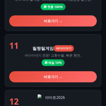
🎁 첫충 100%
바로가기 →
11
릴짱릴게임
바다이야기
바다이야기 전문! 고환수율. 빠른 환전.
🎁 매일 10%
바로가기 →
12