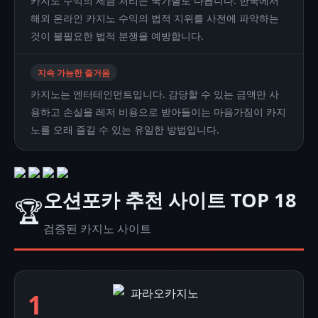
카지노 수익의 세금 처리는 국가별로 다릅니다. 한국에서
해외 온라인 카지노 수익의 법적 지위를 사전에 파악하는
것이 불필요한 법적 분쟁을 예방합니다.
지속 가능한 즐거움
카지노는 엔터테인먼트입니다. 감당할 수 있는 금액만 사
용하고 손실을 레저 비용으로 받아들이는 마음가짐이 카지
노를 오래 즐길 수 있는 유일한 방법입니다.
오션포카 추천 사이트 TOP 18
🏆
검증된 카지노 사이트
1