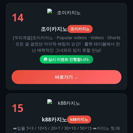
14
조이카지노
조이카지노
[우리계열]조이카지노 · Popular videos · Videos · Shorts
· 모든 걸 걸었던 마지막 배팅의 순간! · 룰렛 테이블에서 만
난 매력적인 그녀와의 잊지 못할 만남!
🎁 상시 이벤트 진행합니다.
바로가기 →
15
k88카지노
k88카지노
➡️입플 5+3 / 10+5 / 20+7 / 30+10 / 50+15 ➡️카지노 첫,매