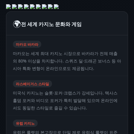
🌍
전 세계 카지노 문화와 게임
마카오 바카라
마카오는 세계 최대 카지노 시장으로 바카라가 전체 매출
의 80% 이상을 차지합니다. 스퀴즈 딜·드래곤 보너스 등 아
시아 특화 변형이 온라인으로도 제공됩니다.
라스베이거스 스타일
미국식 카지노는 슬롯·포커·크랩스가 강세입니다. 텍사스
홀덤 포커와 비디오 포커가 특히 발달해 있으며 온라인에
서도 동일한 스타일로 즐길 수 있습니다.
유럽 카지노
유럽은 룰렛의 본고장으로 단일 제로 유럽식 룰렛이 표준