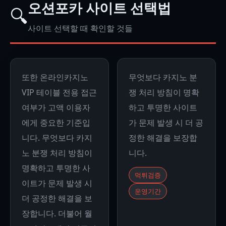
오션포카 사이트 선택법
🔍
사이트 선택할 때 확인할 것들
또한 온라인카지노
무엇보다 카지노 분
VIP 테이블 전용 접근
쟁 처리 방침이 명확
여부가 고액 이용자
하고 투명한 사이트
에게 중요한 기준입
가 문제 발생 시 더 공
니다. 무엇보다 카지
정한 해결을 보장합
노 분쟁 처리 방침이
니다.
명확하고 투명한 사
먹튀검증
이트가 문제 발생 시
운영기간
더 공정한 해결을 보
장합니다. 더불어 월