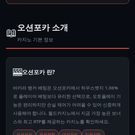
오션포카 소개
📖
카지노 기본 정보
🎰
오션포카 란?
바카라 뱅커 베팅은 오션포카에서 하우스엣지 1.06%
로 플레이어 베팅보다 유리한 선택으로, 오토플레이 기
능은 편리하지만 손실 제어가 어려울 수 있어 신중하게
사용해야 합니다. 월드카지노에서 지금 가장 높은 보너
스와 최고 RTP를 제공하는 카지노를 확인하세요.
오션포카
무료체험
데모모드
입문자팁